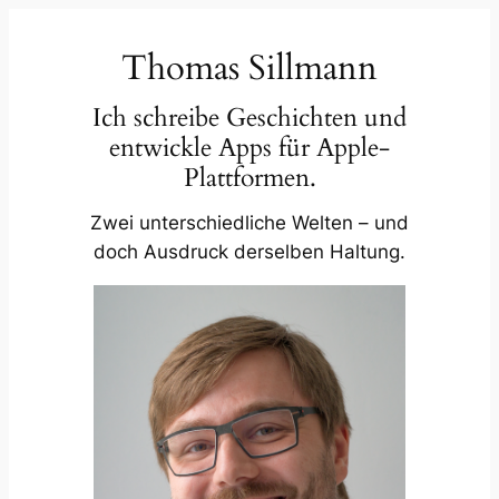
Zum
Inhalt
Thomas Sillmann
springen
Ich schreibe Geschichten und
entwickle Apps für Apple-
Plattformen.
Zwei unterschiedliche Welten – und
doch Ausdruck derselben Haltung.