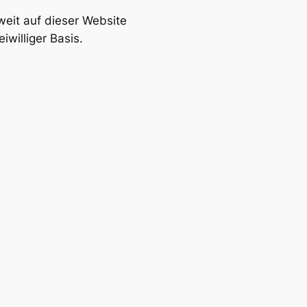
eit auf dieser Website
williger Basis.