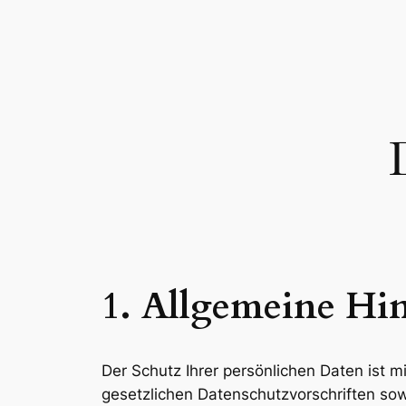
Zum
Inhalt
springen
1. Allgemeine Hi
Der Schutz Ihrer persönlichen Daten ist 
gesetzlichen Datenschutzvorschriften sow