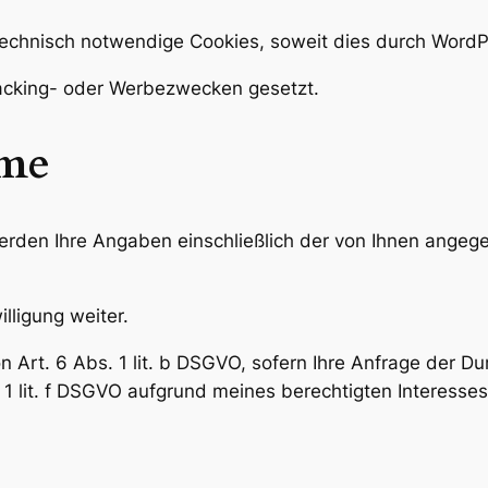
echnisch notwendige Cookies, soweit dies durch WordPre
racking- oder Werbezwecken gesetzt.
hme
erden Ihre Angaben einschließlich der von Ihnen angeg
lligung weiter.
on Art. 6 Abs. 1 lit. b DSGVO, sofern Ihre Anfrage der 
 1 lit. f DSGVO aufgrund meines berechtigten Interesses