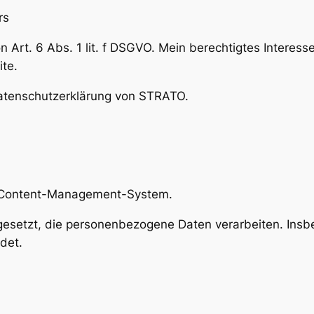
rs
 Art. 6 Abs. 1 lit. f DSGVO. Mein berechtigtes Interesse 
ite.
 Datenschutzerklärung von STRATO.
s Content-Management-System.
ngesetzt, die personenbezogene Daten verarbeiten. Ins
det.