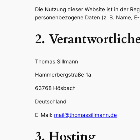
Die Nutzung dieser Website ist in der R
personenbezogene Daten (z. B. Name, E-Ma
2. Verantwortlich
Thomas Sillmann
Hammerbergstraße 1a
63768 Hösbach
Deutschland
E-Mail:
mail@thomassillmann.de
3. Hosting