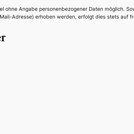
egel ohne Angabe personenbezogener Daten möglich. Sow
il-Adresse) erhoben werden, erfolgt dies stets auf frei
er